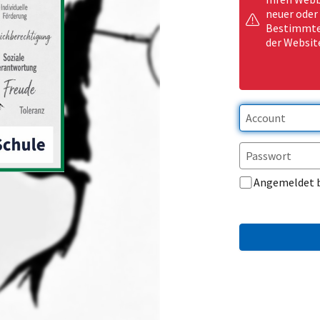
neuer oder
Bestimmte 
der Websit
Angemeldet 