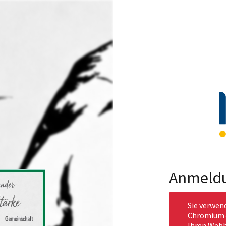
Anmeld
Sie verwen
Chromium-b
Ihren Webb